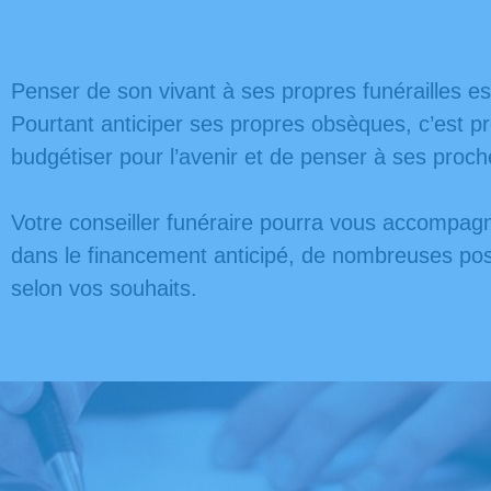
Penser de son vivant à ses propres funérailles est
Pourtant anticiper ses propres obsèques, c’est p
budgétiser pour l’avenir et de penser à ses proch
Votre conseiller funéraire pourra vous accompagn
dans le financement anticipé, de nombreuses possi
selon vos souhaits.