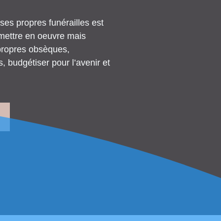
ses propres funérailles est
à mettre en oeuvre mais
 propres obsèques,
, budgétiser pour l’avenir et