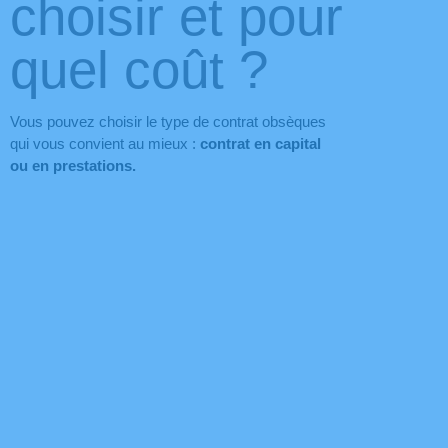
choisir et pour
quel coût ?
Vous pouvez choisir le type de contrat obsèques
qui vous convient au mieux :
contrat en capital
ou en prestations.