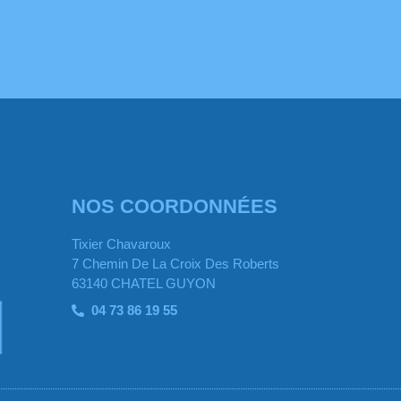
NOS COORDONNÉES
Tixier Chavaroux
7 Chemin De La Croix Des Roberts
63140 CHATEL GUYON
04 73 86 19 55