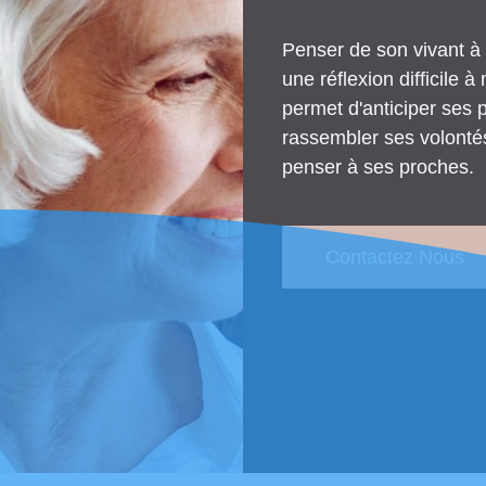
Penser de son vivant à 
une réflexion difficile 
permet d'anticiper ses
rassembler ses volontés
penser à ses proches.
Contactez Nous