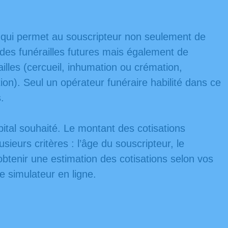
t qui permet au souscripteur non seulement de
 des funérailles futures mais également de
ailles (cercueil, inhumation ou crémation,
ion). Seul un opérateur funéraire habilité dans ce
.
pital souhaité. Le montant des cotisations
usieurs critères : l’âge du souscripteur, le
’obtenir une estimation des cotisations selon vos
e simulateur en ligne.