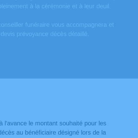
leinement à la cérémonie et à leur deuil.
e conseiller funéraire vous accompagnera et
 devis prévoyance décès détaillé.
à l’avance le montant souhaité pour les
cès au bénéficiaire désigné lors de la