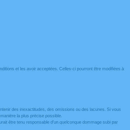
nditions et les avoir acceptées. Celles-ci pourront être modifiées à
contenir des inexactitudes, des omissions ou des lacunes. Si vous
 manière la plus précise possible.
saurait être tenu responsable d’un quelconque dommage subi par