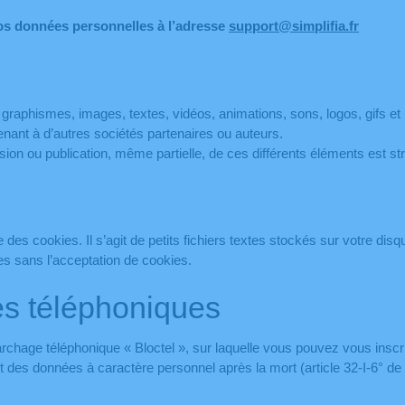
os données personnelles à l’adresse
support@simplifia.fr
es graphismes, images, textes, vidéos, animations, sons, logos, gifs et
ant à d’autres sociétés partenaires ou auteurs.
ission ou publication, même partielle, de ces différents éléments est 
se des cookies. Il s’agit de petits fichiers textes stockés sur votre di
les sans l’acceptation de cookies.
es téléphoniques
rchage téléphonique « Bloctel », sur laquelle vous pouvez vous inscrir
t des données à caractère personnel après la mort (article 32-I-6° de l