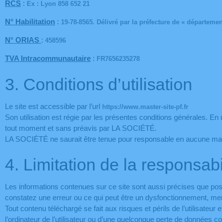
RCS
:
Ex : Lyon 858 652 21
N° Habilitation
:
19-78-8565. Délivré par la préfecture de «
départemen
N° ORIAS
:
458596
TVA Intracommunautaire
:
FR7656235278
3. Conditions d’utilisation
Le site est accessible par l’url
https://www.master-site-pf.fr
Son utilisation est régie par les présentes conditions générales. En 
tout moment et sans préavis par LA SOCIÉTÉ.
LA SOCIÉTÉ ne saurait être tenue pour responsable en aucune mani
4. Limitation de la responsabi
Les informations contenues sur ce site sont aussi précises que poss
constatez une erreur ou ce qui peut être un dysfonctionnement, merci
Tout contenu téléchargé se fait aux risques et périls de l’utilisa
l’ordinateur de l’utilisateur ou d’une quelconque perte de données 