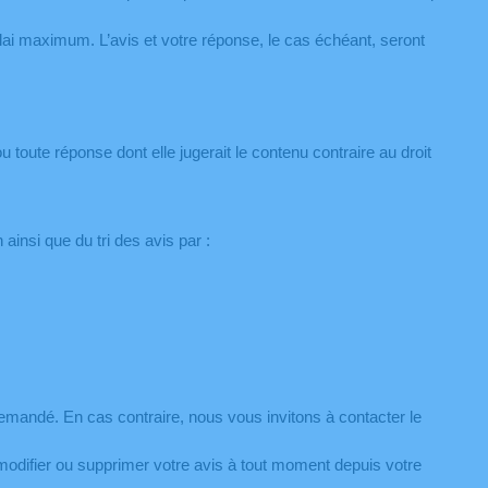
élai maximum. L’avis et votre réponse, le cas échéant, seront
toute réponse dont elle jugerait le contenu contraire au droit
ainsi que du tri des avis par :
emandé. En cas contraire, nous vous invitons à contacter le
 modifier ou supprimer votre avis à tout moment depuis votre