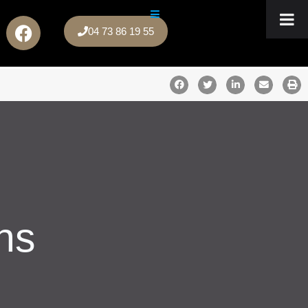
04 73 86 19 55
ns