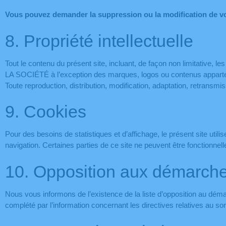
Vous pouvez demander la suppression ou la modification de v
8. Propriété intellectuelle
Tout le contenu du présent site, incluant, de façon non limitative, l
LA SOCIÉTÉ à l’exception des marques, logos ou contenus apparten
Toute reproduction, distribution, modification, adaptation, retransm
9. Cookies
Pour des besoins de statistiques et d’affichage, le présent site utili
navigation. Certaines parties de ce site ne peuvent être fonctionnel
10. Opposition aux démarch
Nous vous informons de l’existence de la liste d’opposition au déma
complété par l’information concernant les directives relatives au sor