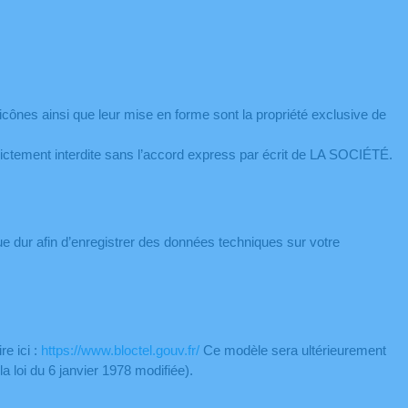
 icônes ainsi que leur mise en forme sont la propriété exclusive de
strictement interdite sans l’accord express par écrit de LA SOCIÉTÉ.
sque dur afin d’enregistrer des données techniques sur votre
e ici :
https://www.bloctel.gouv.fr/
Ce modèle sera ultérieurement
a loi du 6 janvier 1978 modifiée).