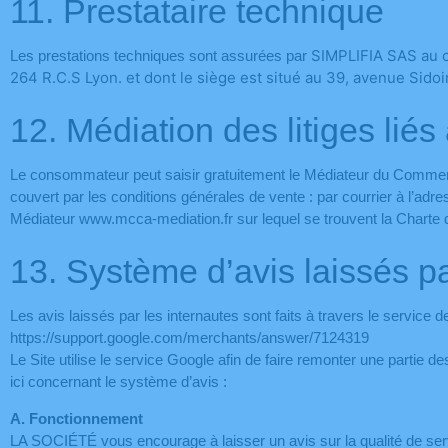
11. Prestataire technique
SIMPLIFIA SAS au c
Les prestations techniques sont assurées par
264 R.C.S Lyon. et dont le siège est situé au 39, avenue Sido
12. Médiation des litiges lié
Le consommateur peut saisir gratuitement le Médiateur du Commerce C
couvert par les conditions générales de vente : par courrier à l’ad
Médiateur www.mcca-mediation.fr sur lequel se trouvent la Charte de
13. Système d’avis laissés pa
Les avis laissés par les internautes sont faits à travers le service d
https://support.google.com/merchants/answer/7124319
Le Site utilise le service Google afin de faire remonter une partie d
ici concernant le système d’avis :
A. Fonctionnement
LA SOCIÉTÉ vous encourage à laisser un avis sur la qualité de serv