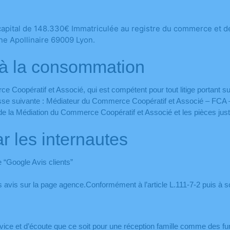
apital de 148.330€ Immatriculée au registre du commerce et des
ine Apollinaire 69009 Lyon.
s à la consommation
oopératif et Associé, qui est compétent pour tout litige portant sur 
resse suivante : Médiateur du Commerce Coopératif et Associé – FCA – 
 la Médiation du Commerce Coopératif et Associé et les pièces justifi
r les internautes
e “Google Avis clients”
es avis sur la page agence.Conformément à l’article L.111-7-2 puis à so
ice et d’écoute que ce soit pour une réception famille comme des fu