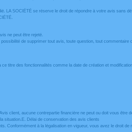
publié. LA SOCIÉTÉ se réserve le droit de répondre à votre avis sans d
OCIÉTÉ.
is ne peut être rejeté.
ssibilité de supprimer tout avis, toute question, tout commentaire ou 
 ce titre des fonctionnalités comme la date de création et modification 
s client, aucune contrepartie financière ne peut ou doit vous être d
la situation.E. Délai de conservation des avis clients
ts. Conformément à la légalisation en vigueur, vous avez le droit de