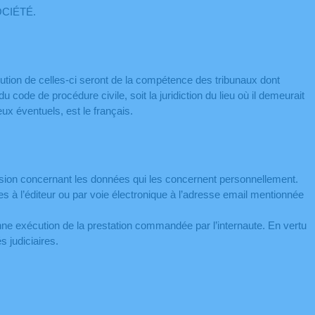
SOCIÉTÉ.
xécution de celles-ci seront de la compétence des tribunaux dont
 code de procédure civile, soit la juridiction du lieu où il demeurait
x éventuels, est le français.
pression concernant les données qui les concernent personnellement.
s à l’éditeur ou par voie électronique à l’adresse email mentionnée
nne exécution de la prestation commandée par l’internaute. En vertu
 judiciaires.