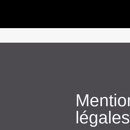
Mentio
légales