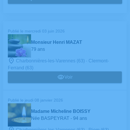
Publié le mercredi 03 juin 2026
Monsieur Henri MAZAT
79 ans
-
Charbonnières-les-Varennes (63)
Clermont-
Ferrand (63)
Voir
Publié le jeudi 08 janvier 2026
Madame Micheline BOISSY
Née BASPEYRAT
- 94 ans
-
Charbonnières-les-Varennes (63)
Riom (63)