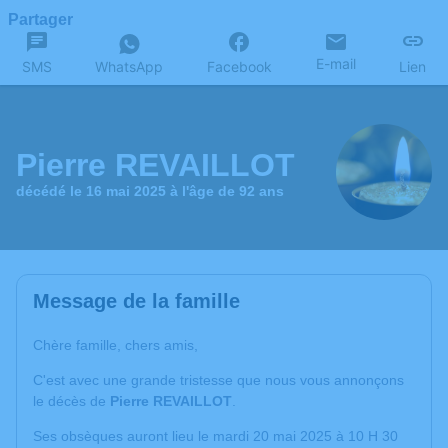
Partager
E-mail
SMS
WhatsApp
Facebook
Lien
Pierre REVAILLOT
décédé le 16 mai 2025 à l'âge de 92 ans
Message de la famille
Chère famille, chers amis,
C'est avec une grande tristesse que nous vous annonçons
le décès de
Pierre REVAILLOT
.
Ses obsèques auront lieu le mardi 20 mai 2025 à 10 H 30