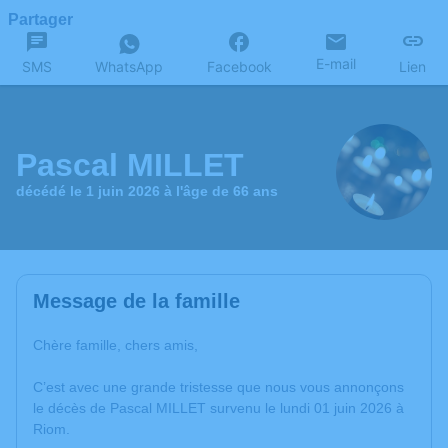
Partager
E-mail
SMS
WhatsApp
Facebook
Lien
Pascal MILLET
décédé le 1 juin 2026 à l'âge de 66 ans
Message de la famille
Chère famille, chers amis,
C’est avec une grande tristesse que nous vous annonçons
le décès de Pascal MILLET survenu le lundi 01 juin 2026 à
Riom.