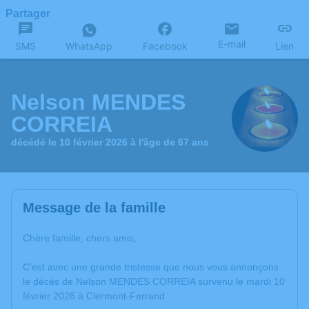
Partager
E-mail
SMS
WhatsApp
Facebook
Lien
Nelson MENDES
CORREIA
décédé le 10 février 2026 à l'âge de 67 ans
Message de la famille
Chère famille, chers amis,
C’est avec une grande tristesse que nous vous annonçons
le décès de Nelson MENDES CORREIA survenu le mardi 10
février 2026 à Clermont-Ferrand.