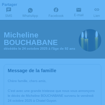
Partager
E-mail
SMS
WhatsApp
Facebook
Lien
Micheline
BOUCHABANE
décédée le 24 octobre 2025 à l'âge de 92 ans
Message de la famille
Chère famille, chers amis,
C’est avec une grande tristesse que nous vous annonçons
le décès de Micheline BOUCHABANE survenu le vendredi
24 octobre 2025 à Chatel Guyon.