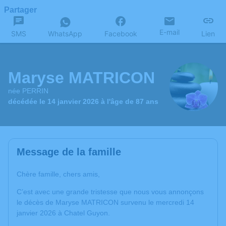
Partager
E-mail
SMS
WhatsApp
Facebook
Lien
Maryse MATRICON
née PERRIN
décédée le 14 janvier 2026 à l'âge de 87 ans
Message de la famille
Chère famille, chers amis,
C’est avec une grande tristesse que nous vous annonçons
le décès de Maryse MATRICON survenu le mercredi 14
janvier 2026 à Chatel Guyon.