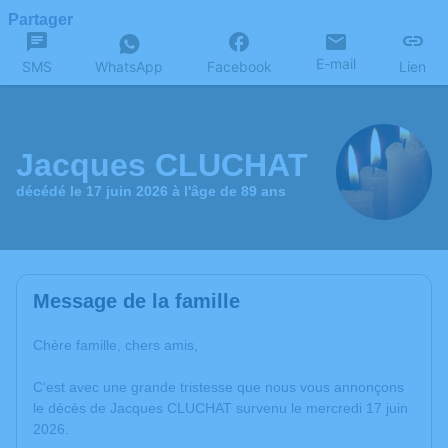
Partager
E-mail
SMS
WhatsApp
Facebook
Lien
Jacques CLUCHAT
décédé le 17 juin 2026 à l'âge de 89 ans
Message de la famille
Chère famille, chers amis,
C’est avec une grande tristesse que nous vous annonçons
le décès de Jacques CLUCHAT survenu le mercredi 17 juin
2026.