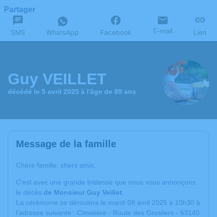
Partager
E-mail
SMS
WhatsApp
Facebook
Lien
Guy VEILLET
décédé le 5 avril 2025 à l'âge de 89 ans
Message de la famille
Chère famille, chers amis,
C'est avec une grande tristesse que nous vous annonçons
le décès
de Monsieur Guy Veillet
.
La cérémonie se déroulera le mardi 08 avril 2025 à 10h30 à
l'adresse suivante : Cimetière - Route des Grosliers - 63140