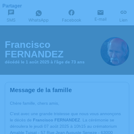
Partager
E-mail
SMS
WhatsApp
Facebook
Lien
Francisco
FERNANDEZ
décédé le 1 août 2025 à l'âge de 73 ans
Message de la famille
Chère famille, chers amis,
C'est avec une grande tristesse que nous vous annonçons
le décès de
Francisco FERNANDEZ
. La cérémonie se
déroulera le jeudi 07 août 2025 à 10h15 au crématorium
Amable Tuisat - 57 Rue Jean Auguste Seneze - 63000