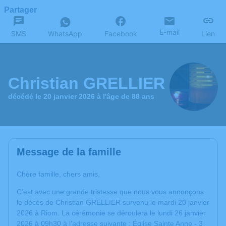
Partager
E-mail
SMS
WhatsApp
Facebook
Lien
Christian GRELLIER
décédé le 20 janvier 2026 à l'âge de 88 ans
Message de la famille
Chère famille, chers amis,
C’est avec une grande tristesse que nous vous annonçons
le décès de Christian GRELLIER survenu le mardi 20 janvier
2026 à Riom. La cérémonie se déroulera le lundi 26 janvier
2026 à 09h30 à l’adresse suivante : Église Sainte Anne - 3