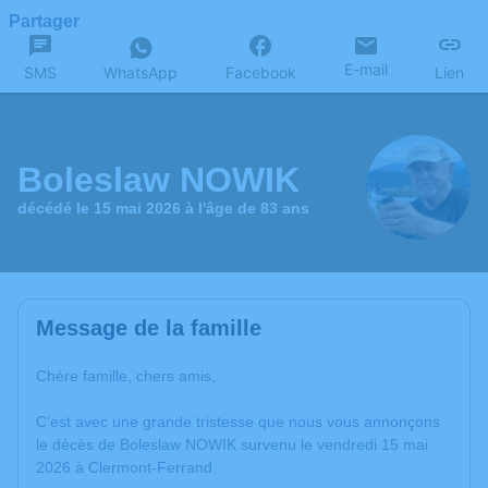
Partager
E-mail
SMS
WhatsApp
Facebook
Lien
Boleslaw NOWIK
décédé le 15 mai 2026 à l'âge de 83 ans
Message de la famille
Chère famille, chers amis,
C’est avec une grande tristesse que nous vous annonçons
le décès de Boleslaw NOWIK survenu le vendredi 15 mai
2026 à Clermont-Ferrand.